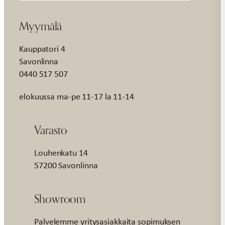
Myymälä
Kauppatori 4
Savonlinna
0440 517 507
elokuussa ma-pe 11-17 la 11-14
Varasto
Louhenkatu 14
57200 Savonlinna
Showroom
Palvelemme yritysasiakkaita sopimuksen