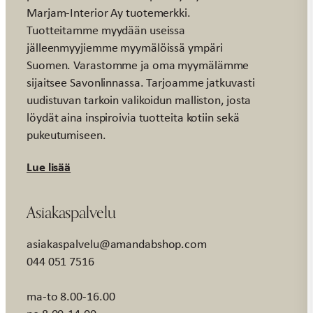
Marjam-Interior Ay tuotemerkki.
Tuotteitamme myydään useissa
jälleenmyyjiemme myymälöissä ympäri
Suomen. Varastomme ja oma myymälämme
sijaitsee Savonlinnassa. Tarjoamme jatkuvasti
uudistuvan tarkoin valikoidun malliston, josta
löydät aina inspiroivia tuotteita kotiin sekä
pukeutumiseen.
Lue lisää
Asiakaspalvelu
asiakaspalvelu@amandabshop.com
044 051 7516
ma-to 8.00-16.00