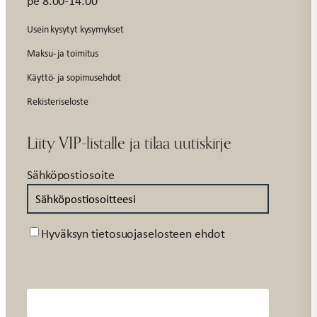
pe 8.00-14.00
Usein kysytyt kysymykset
Maksu- ja toimitus
Käyttö- ja sopimusehdot
Rekisteriseloste
Liity VIP-listalle ja tilaa uutiskirje
Sähköpostiosoite
Suostumus
Hyväksyn tietosuojaselosteen ehdot