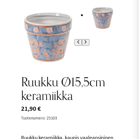
Ruukku Ø15,5cm
keramiikka
21,90
€
Tuotenumero:
25103
Ruukku keramiikka, kaunis vaaleansininen