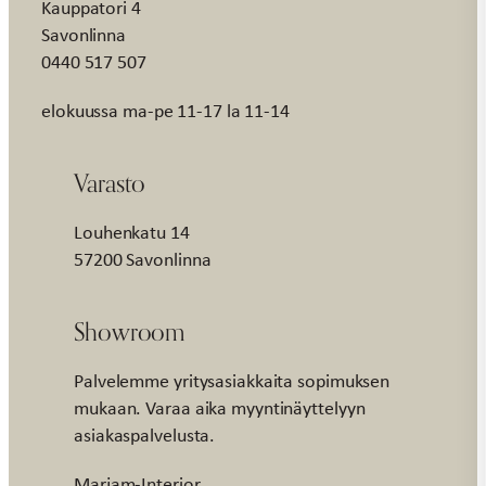
Kauppatori 4
Savonlinna
0440 517 507
elokuussa ma-pe 11-17 la 11-14
Varasto
Louhenkatu 14
57200 Savonlinna
Showroom
Palvelemme yritysasiakkaita sopimuksen
mukaan. Varaa aika myyntinäyttelyyn
asiakaspalvelusta.
Marjam-Interior