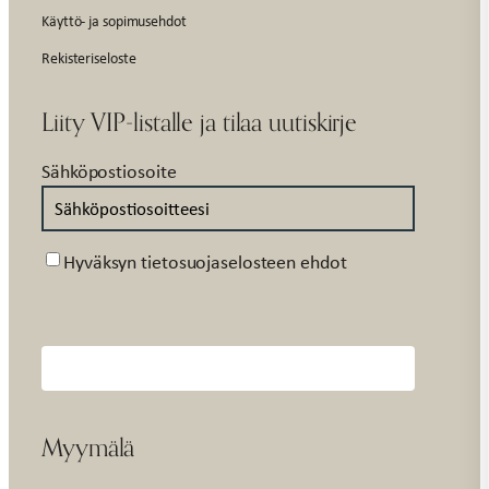
Käyttö- ja sopimusehdot
Rekisteriseloste
Liity VIP-listalle ja tilaa uutiskirje
Sähköpostiosoite
Suostumus
Hyväksyn tietosuojaselosteen ehdot
Myymälä