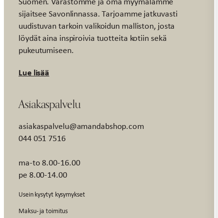
Suomen. Varastomme ja oma myymälämme
sijaitsee Savonlinnassa. Tarjoamme jatkuvasti
uudistuvan tarkoin valikoidun malliston, josta
löydät aina inspiroivia tuotteita kotiin sekä
pukeutumiseen.
Lue lisää
Asiakaspalvelu
asiakaspalvelu@amandabshop.com
044 051 7516
ma-to 8.00-16.00
pe 8.00-14.00
Usein kysytyt kysymykset
Maksu- ja toimitus