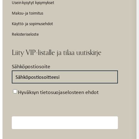
Usein kysytyt kysymykset
Maksu- ja toimitus
Käyttö- ja sopimusehdot
Rekisteriseloste
Liity VIP-listalle ja tilaa uutiskirje
Sähköpostiosoite
Suostumus
Hyväksyn tietosuojaselosteen ehdot