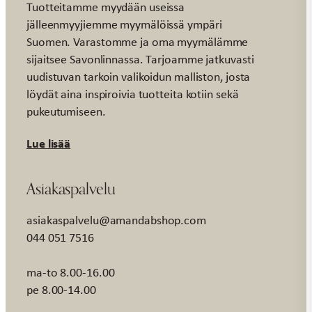
Tuotteitamme myydään useissa
jälleenmyyjiemme myymälöissä ympäri
Suomen. Varastomme ja oma myymälämme
sijaitsee Savonlinnassa. Tarjoamme jatkuvasti
uudistuvan tarkoin valikoidun malliston, josta
löydät aina inspiroivia tuotteita kotiin sekä
pukeutumiseen.
Lue lisää
Asiakaspalvelu
asiakaspalvelu@amandabshop.com
044 051 7516
ma-to 8.00-16.00
pe 8.00-14.00