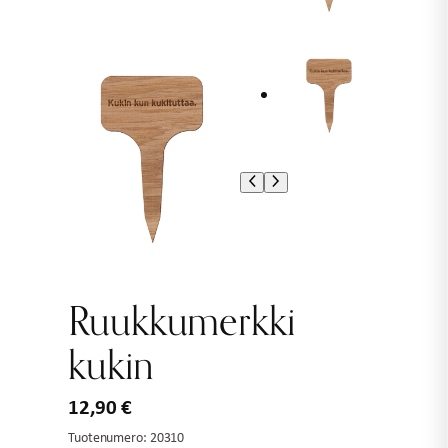
Ruukkumerkki
kukin
12,90
€
Tuotenumero:
20310