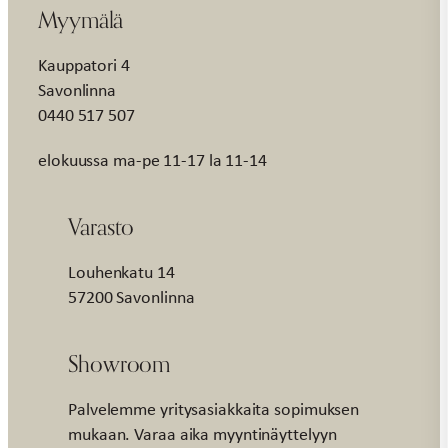
Myymälä
Kauppatori 4
Savonlinna
0440 517 507
elokuussa ma-pe 11-17 la 11-14
Varasto
Louhenkatu 14
57200 Savonlinna
Showroom
Palvelemme yritysasiakkaita sopimuksen
mukaan. Varaa aika myyntinäyttelyyn