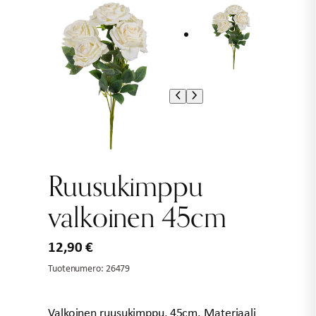
Ruusukimppu
valkoinen 45cm
12,90
€
Tuotenumero:
26479
Valkoinen ruusukimppu, 45cm. Materiaali