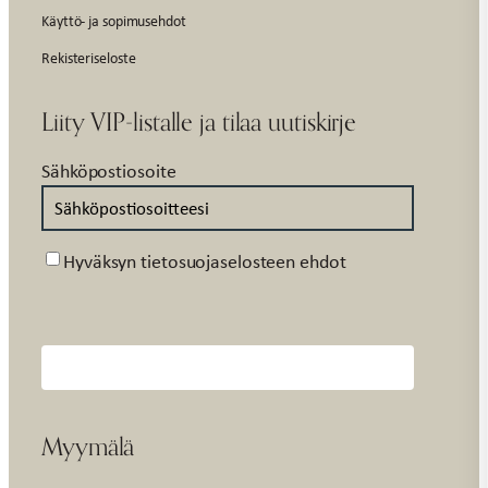
Käyttö- ja sopimusehdot
Rekisteriseloste
Liity VIP-listalle ja tilaa uutiskirje
Sähköpostiosoite
Suostumus
Hyväksyn tietosuojaselosteen ehdot
Myymälä