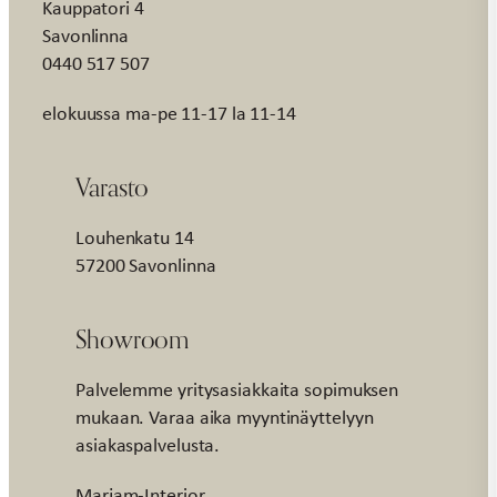
Kauppatori 4
Savonlinna
0440 517 507
elokuussa ma-pe 11-17 la 11-14
Varasto
Louhenkatu 14
57200 Savonlinna
Showroom
Palvelemme yritysasiakkaita sopimuksen
mukaan. Varaa aika myyntinäyttelyyn
asiakaspalvelusta.
Marjam-Interior