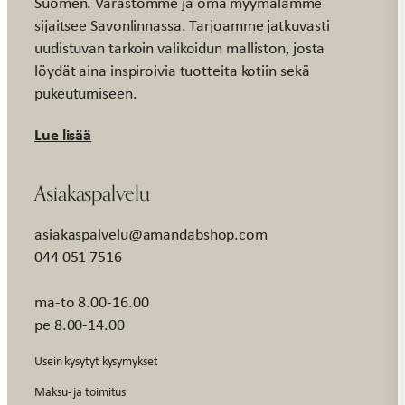
Suomen. Varastomme ja oma myymälämme
sijaitsee Savonlinnassa. Tarjoamme jatkuvasti
uudistuvan tarkoin valikoidun malliston, josta
löydät aina inspiroivia tuotteita kotiin sekä
pukeutumiseen.
Lue lisää
Asiakaspalvelu
asiakaspalvelu@amandabshop.com
044 051 7516
ma-to 8.00-16.00
pe 8.00-14.00
Usein kysytyt kysymykset
Maksu- ja toimitus