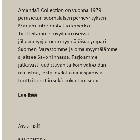
AmandaB Collection on vuonna 1979
perustetun suomalaisen perheyrityksen
Marjam-Interior Ay tuotemerkki.
Tuotteitamme myydään useissa
jälleenmyyjiemme myymälöissä ympäri
Suomen. Varastomme ja oma myymälämme
sijaitsee Savonlinnassa. Tarjoamme
jatkuvasti uudistuvan tarkoin valikoidun
malliston, josta löydät aina inspiroivia
tuotteita kotiin sekä pukeutumiseen.
Lue lisää
Myymälä
Kauppatori 4