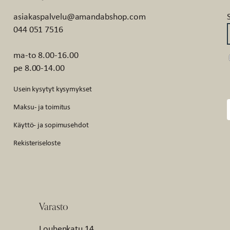
asiakaspalvelu@amandabshop.com
044 051 7516
ma-to 8.00-16.00
pe 8.00-14.00
Usein kysytyt kysymykset
Maksu- ja toimitus
Käyttö- ja sopimusehdot
Rekisteriseloste
Varasto
Louhenkatu 14