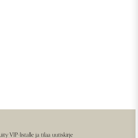
Liity VIP-listalle ja tilaa uutiskirje