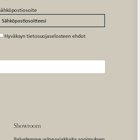
Sähköpostiosoite
Suostumus
Hyväksyn tietosuojaselosteen ehdot
Showroom
Palvelemme yritysasiakkaita sopimuksen