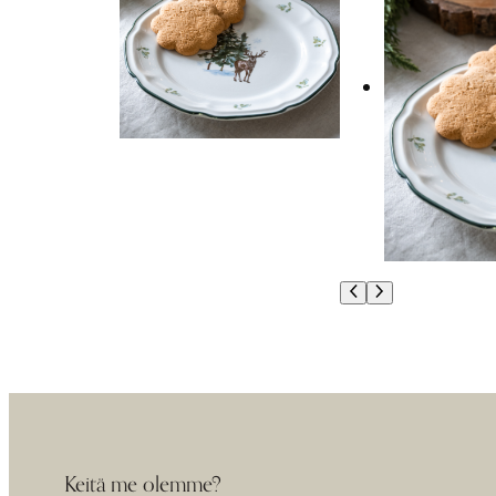
Keitä me olemme?