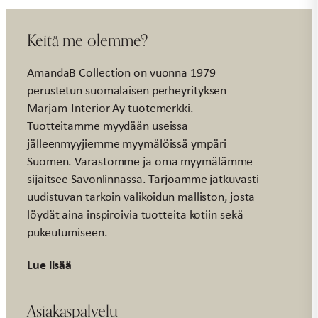
Keitä me olemme?
AmandaB Collection on vuonna 1979
perustetun suomalaisen perheyrityksen
Marjam-Interior Ay tuotemerkki.
Tuotteitamme myydään useissa
jälleenmyyjiemme myymälöissä ympäri
Suomen. Varastomme ja oma myymälämme
sijaitsee Savonlinnassa. Tarjoamme jatkuvasti
uudistuvan tarkoin valikoidun malliston, josta
löydät aina inspiroivia tuotteita kotiin sekä
pukeutumiseen.
Lue lisää
Asiakaspalvelu