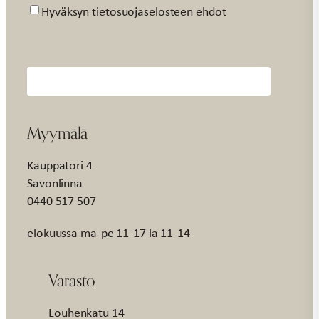
Suostumus
Hyväksyn tietosuojaselosteen ehdot
Myymälä
Kauppatori 4
Savonlinna
0440 517 507
elokuussa ma-pe 11-17 la 11-14
Varasto
Louhenkatu 14