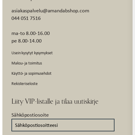
asiakaspalvelu@amandabshop.com
044 051 7516
ma-to 8.00-16.00
pe 8.00-14.00
Usein kysytyt kysymykset
Maksu- ja toimitus
Käyttö- ja sopimusehdot
Rekisteriseloste
Liity VIP-listalle ja tilaa uutiskirje
Sähköpostiosoite