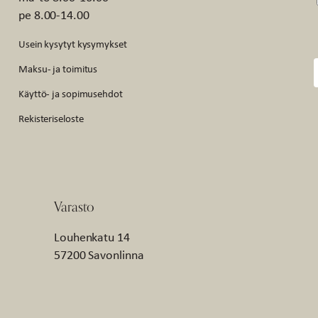
pe 8.00-14.00
Usein kysytyt kysymykset
Maksu- ja toimitus
Käyttö- ja sopimusehdot
Rekisteriseloste
Varasto
Louhenkatu 14
57200 Savonlinna