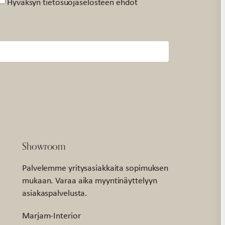
Suostumus
Hyväksyn tietosuojaselosteen ehdot
Showroom
Palvelemme yritysasiakkaita sopimuksen
mukaan. Varaa aika myyntinäyttelyyn
asiakaspalvelusta.
Marjam-Interior