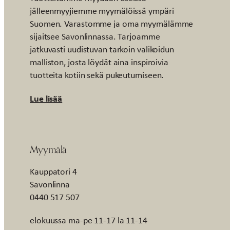
jälleenmyyjiemme myymälöissä ympäri
Suomen. Varastomme ja oma myymälämme
sijaitsee Savonlinnassa. Tarjoamme
jatkuvasti uudistuvan tarkoin valikoidun
malliston, josta löydät aina inspiroivia
tuotteita kotiin sekä pukeutumiseen.
Lue lisää
Myymälä
Kauppatori 4
Savonlinna
0440 517 507
elokuussa ma-pe 11-17 la 11-14