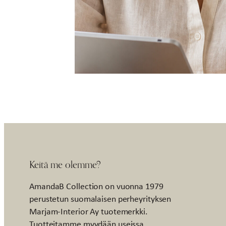
Keitä me olemme?
AmandaB Collection on vuonna 1979
perustetun suomalaisen perheyrityksen
Marjam-Interior Ay tuotemerkki.
Tuotteitamme myydään useissa