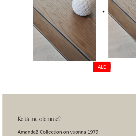
ALE
Keitä me olemme?
AmandaB Collection on vuonna 1979