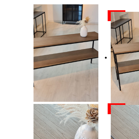
ALE
ALE