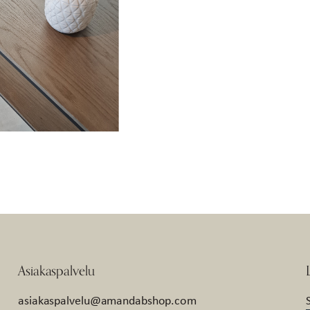
Asiakaspalvelu
asiakaspalvelu@amandabshop.com