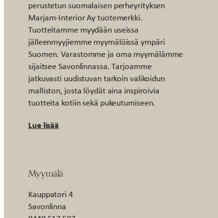
perustetun suomalaisen perheyrityksen
Marjam-Interior Ay tuotemerkki.
Tuotteitamme myydään useissa
jälleenmyyjiemme myymälöissä ympäri
Suomen. Varastomme ja oma myymälämme
sijaitsee Savonlinnassa. Tarjoamme
jatkuvasti uudistuvan tarkoin valikoidun
malliston, josta löydät aina inspiroivia
tuotteita kotiin sekä pukeutumiseen.
Lue lisää
Myymälä
Kauppatori 4
Savonlinna