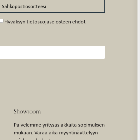
Suostumus
Hyväksyn tietosuojaselosteen ehdot
Showroom
Palvelemme yritysasiakkaita sopimuksen
mukaan. Varaa aika myyntinäyttelyyn