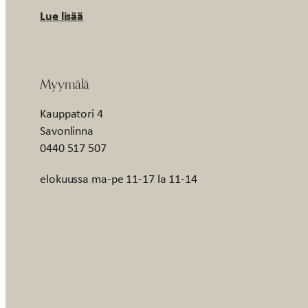
Lue lisää
Myymälä
Kauppatori 4
Savonlinna
0440 517 507
elokuussa ma-pe 11-17 la 11-14