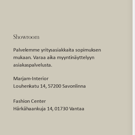
Showroom
Palvelemme yritysasiakkaita sopimuksen
mukaan. Varaa aika myyntinäyttelyyn
asiakaspalvelusta.
Marjam-Interior
Louhenkatu 14, 57200 Savonlinna
Fashion Center
Härkähaankuja 14, 01730 Vantaa