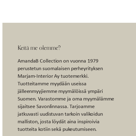
Keitä me olemme?
AmandaB Collection on vuonna 1979
perustetun suomalaisen perheyrityksen
Marjam-Interior Ay tuotemerkki.
Tuotteitamme myydään useissa
jälleenmyyjiemme myymälöissä ympäri
Suomen. Varastomme ja oma myymälämme
sijaitsee Savonlinnassa. Tarjoamme
jatkuvasti uudistuvan tarkoin valikoidun
malliston, josta löydät aina inspiroivia
tuotteita kotiin sekä pukeutumiseen.