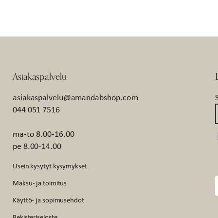
Asiakaspalvelu
asiakaspalvelu@amandabshop.com
044 051 7516
ma-to 8.00-16.00
pe 8.00-14.00
Usein kysytyt kysymykset
Maksu- ja toimitus
Käyttö- ja sopimusehdot
Rekisteriseloste