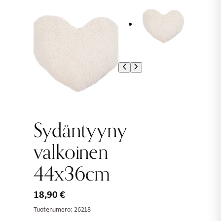
Sydäntyyny
valkoinen
44x36cm
18,90
€
Tuotenumero:
26218