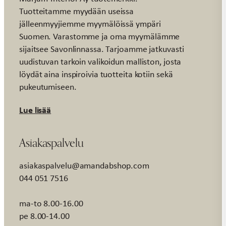
Tuotteitamme myydään useissa
jälleenmyyjiemme myymälöissä ympäri
Suomen. Varastomme ja oma myymälämme
sijaitsee Savonlinnassa. Tarjoamme jatkuvasti
uudistuvan tarkoin valikoidun malliston, josta
löydät aina inspiroivia tuotteita kotiin sekä
pukeutumiseen.
Lue lisää
Asiakaspalvelu
asiakaspalvelu@amandabshop.com
044 051 7516
ma-to 8.00-16.00
pe 8.00-14.00