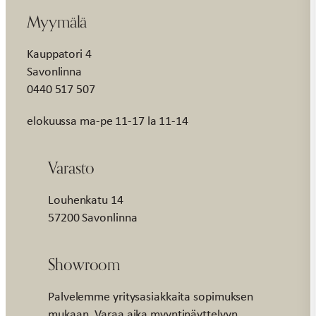
Myymälä
Kauppatori 4
Savonlinna
0440 517 507
elokuussa ma-pe 11-17 la 11-14
Varasto
Louhenkatu 14
57200 Savonlinna
Showroom
Palvelemme yritysasiakkaita sopimuksen
mukaan. Varaa aika myyntinäyttelyyn