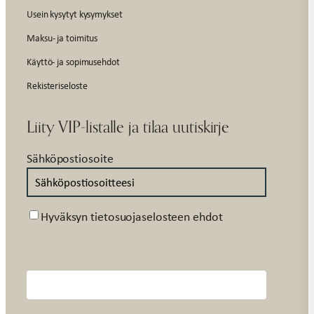
Usein kysytyt kysymykset
Maksu- ja toimitus
Käyttö- ja sopimusehdot
Rekisteriseloste
Liity VIP-listalle ja tilaa uutiskirje
Sähköpostiosoite
Suostumus
Hyväksyn tietosuojaselosteen ehdot