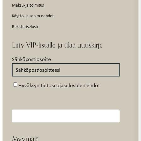
Maksu- ja toimitus
Käyttö- ja sopimusehdot
Rekisteriseloste
Liity VIP-listalle ja tilaa uutiskirje
Sähköpostiosoite
Suostumus
Hyväksyn tietosuojaselosteen ehdot
Myymälä