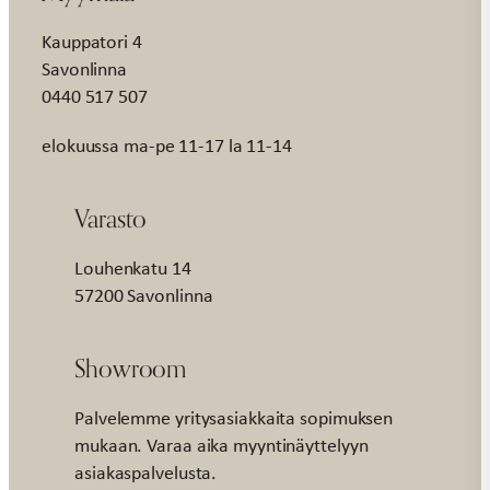
Kauppatori 4
Savonlinna
0440 517 507
elokuussa ma-pe 11-17 la 11-14
Varasto
Louhenkatu 14
57200 Savonlinna
Showroom
Palvelemme yritysasiakkaita sopimuksen
mukaan. Varaa aika myyntinäyttelyyn
asiakaspalvelusta.