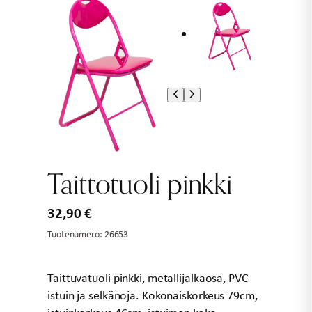
Taittotuoli pinkki
32,90
€
Tuotenumero:
26653
Taittuvatuoli pinkki, metallijalkaosa, PVC
istuin ja selkänoja. Kokonaiskorkeus 79cm,