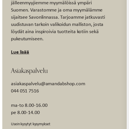
jälleenmyyjiemme myymälöissä ympäri
Suomen. Varastomme ja oma myymälämme
sijaitsee Savonlinnassa. Tarjoamme jatkuvasti
uudistuvan tarkoin valikoidun malliston, josta
löydät aina inspiroivia tuotteita kotiin sekä
pukeutumiseen.
Lue lisää
Asiakaspalvelu
asiakaspalvelu@amandabshop.com
044 051 7516
ma-to 8.00-16.00
pe 8.00-14.00
Usein kysytyt kysymykset