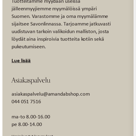
Tuotteitamme myydään useissa
jälleenmyyjiemme myymälöissä ympäri
Suomen. Varastomme ja oma myymälämme
sijaitsee Savonlinnassa. Tarjoamme jatkuvasti
uudistuvan tarkoin valikoidun malliston, josta
löydät aina inspiroivia tuotteita kotiin sekä
pukeutumiseen.
Lue lisää
Asiakaspalvelu
asiakaspalvelu@amandabshop.com
044 051 7516
ma-to 8.00-16.00
pe 8.00-14.00