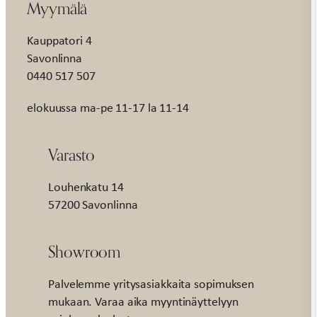
Myymälä
Kauppatori 4
Savonlinna
0440 517 507
elokuussa ma-pe 11-17 la 11-14
Varasto
Louhenkatu 14
57200 Savonlinna
Showroom
Palvelemme yritysasiakkaita sopimuksen
mukaan. Varaa aika myyntinäyttelyyn