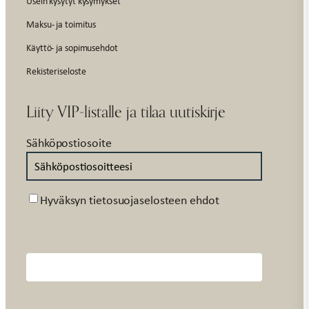
Usein kysytyt kysymykset
Maksu- ja toimitus
Käyttö- ja sopimusehdot
Rekisteriseloste
Liity VIP-listalle ja tilaa uutiskirje
Sähköpostiosoite
Suostumus
Hyväksyn tietosuojaselosteen ehdot