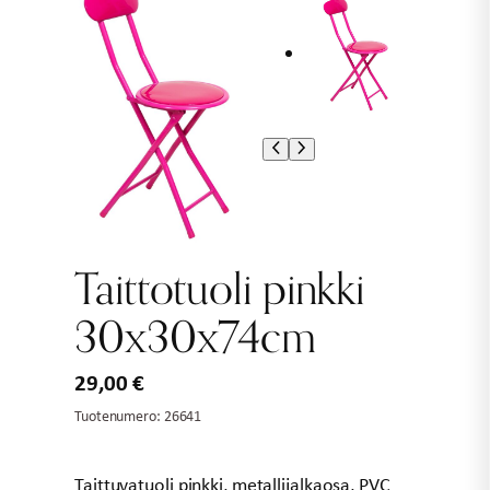
Taittotuoli pinkki
30x30x74cm
29,00
€
Tuotenumero:
26641
Taittuvatuoli pinkki, metallijalkaosa, PVC