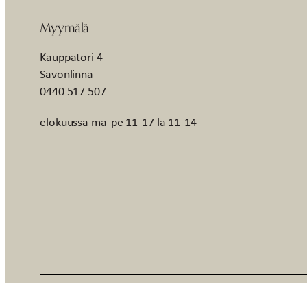
Myymälä
Kauppatori 4
Savonlinna
0440 517 507
elokuussa ma-pe 11-17 la 11-14