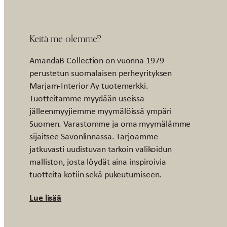
Keitä me olemme?
AmandaB Collection on vuonna 1979
perustetun suomalaisen perheyrityksen
Marjam-Interior Ay tuotemerkki.
Tuotteitamme myydään useissa
jälleenmyyjiemme myymälöissä ympäri
Suomen. Varastomme ja oma myymälämme
sijaitsee Savonlinnassa. Tarjoamme
jatkuvasti uudistuvan tarkoin valikoidun
malliston, josta löydät aina inspiroivia
tuotteita kotiin sekä pukeutumiseen.
Lue lisää