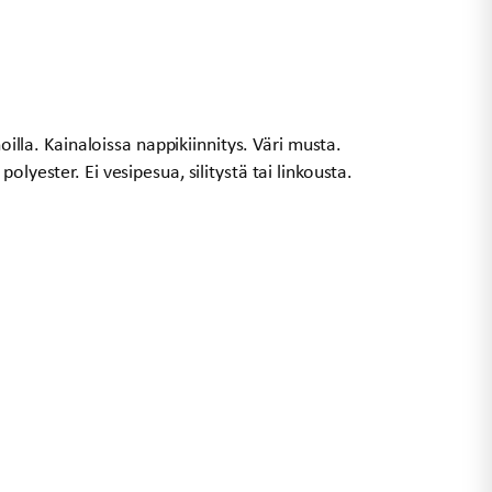
hoilla. Kainaloissa nappikiinnitys. Väri musta.
olyester. Ei vesipesua, silitystä tai linkousta.