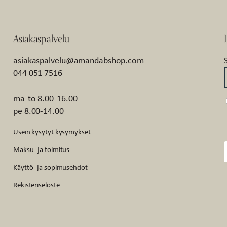
Asiakaspalvelu
asiakaspalvelu@amandabshop.com
044 051 7516
ma-to 8.00-16.00
pe 8.00-14.00
Usein kysytyt kysymykset
Maksu- ja toimitus
Käyttö- ja sopimusehdot
Rekisteriseloste