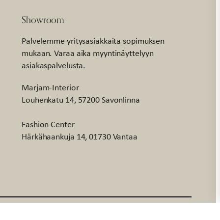
Showroom
Palvelemme yritysasiakkaita sopimuksen
mukaan. Varaa aika myyntinäyttelyyn
asiakaspalvelusta.
Marjam-Interior
Louhenkatu 14, 57200 Savonlinna
Fashion Center
Härkähaankuja 14, 01730 Vantaa
Facebook
Instagr