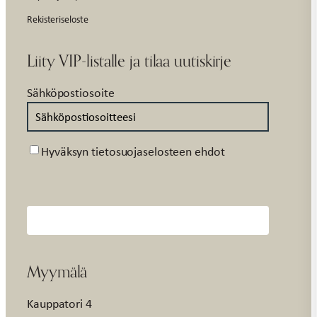
Rekisteriseloste
Liity VIP-listalle ja tilaa uutiskirje
Sähköpostiosoite
Suostumus
Hyväksyn tietosuojaselosteen ehdot
Myymälä
Kauppatori 4