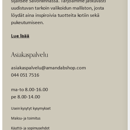
sijaitsee Savonlinnassa. Tarjoamme jatkuvasti
uudistuvan tarkoin valikoidun malliston, josta
löydät aina inspiroivia tuotteita kotiin sekä
pukeutumiseen.
Lue lisää
Asiakaspalvelu
asiakaspalvelu@amandabshop.com
044 051 7516
ma-to 8.00-16.00
pe 8.00-14.00
Usein kysytyt kysymykset
Maksu- ja toimitus
Käyttö- ja sopimusehdot