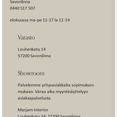
Savonlinna
0440 517 507
elokuussa ma-pe 11-17 la 11-14
Varasto
Louhenkatu 14
57200 Savonlinna
Showroom
Palvelemme yritysasiakkaita sopimuksen
mukaan. Varaa aika myyntinäyttelyyn
asiakaspalvelusta.
Marjam-Interior
Louhenkatu 14, 57200 Savonlinna