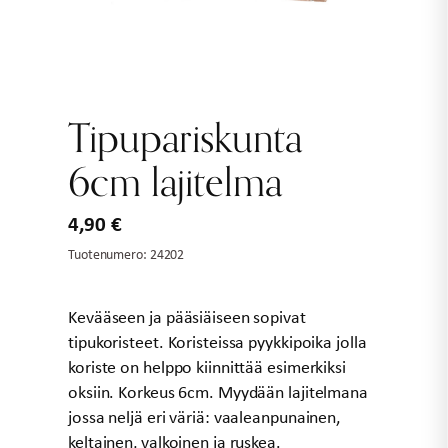
Tipupariskunta
6cm lajitelma
4,90
€
Tuotenumero:
24202
Kevääseen ja pääsiäiseen sopivat
tipukoristeet. Koristeissa pyykkipoika jolla
koriste on helppo kiinnittää esimerkiksi
oksiin. Korkeus 6cm. Myydään lajitelmana
jossa neljä eri väriä: vaaleanpunainen,
keltainen, valkoinen ja ruskea.