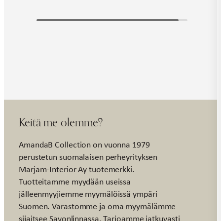
Keitä me olemme?
AmandaB Collection on vuonna 1979
perustetun suomalaisen perheyrityksen
Marjam-Interior Ay tuotemerkki.
Tuotteitamme myydään useissa
jälleenmyyjiemme myymälöissä ympäri
Suomen. Varastomme ja oma myymälämme
sijaitsee Savonlinnassa. Tarjoamme jatkuvasti