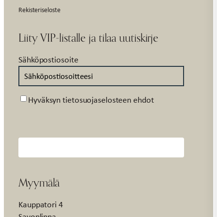
Rekisteriseloste
Liity VIP-listalle ja tilaa uutiskirje
Sähköpostiosoite
Suostumus
Hyväksyn tietosuojaselosteen ehdot
Myymälä
Kauppatori 4
Savonlinna