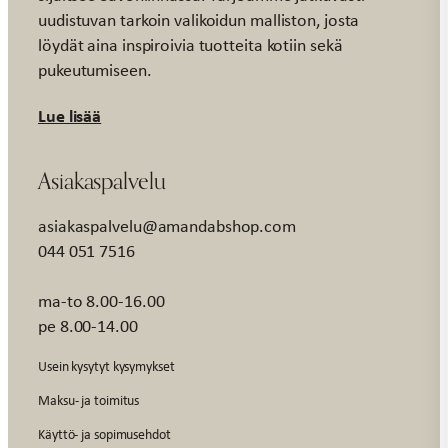
uudistuvan tarkoin valikoidun malliston, josta
löydät aina inspiroivia tuotteita kotiin sekä
pukeutumiseen.
Lue lisää
Asiakaspalvelu
asiakaspalvelu@amandabshop.com
044 051 7516
ma-to 8.00-16.00
pe 8.00-14.00
Usein kysytyt kysymykset
Maksu- ja toimitus
Käyttö- ja sopimusehdot