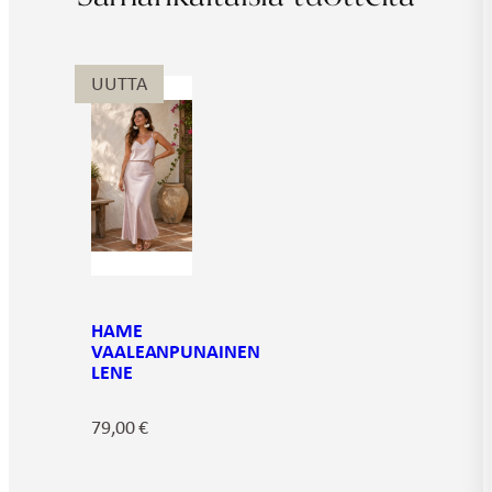
UUTTA
HAME
VAALEANPUNAINEN
LENE
79,00
€