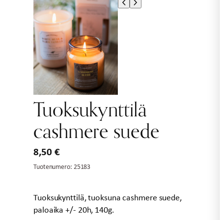
Tuoksukynttilä
cashmere suede
8,50
€
Tuotenumero:
25183
Tuoksukynttilä, tuoksuna cashmere suede,
paloaika +/- 20h, 140g.