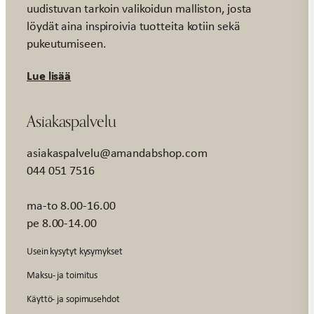
uudistuvan tarkoin valikoidun malliston, josta
löydät aina inspiroivia tuotteita kotiin sekä
pukeutumiseen.
Lue lisää
Asiakaspalvelu
asiakaspalvelu@amandabshop.com
044 051 7516
ma-to 8.00-16.00
pe 8.00-14.00
Usein kysytyt kysymykset
Maksu- ja toimitus
Käyttö- ja sopimusehdot