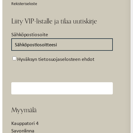
Rekisteriseloste
Liity VIP-listalle ja tilaa uutiskirje
Sähköpostiosoite
Suostumus
Hyväksyn tietosuojaselosteen ehdot
Myymälä
Kauppatori 4
Savonlinna