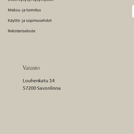
Maksu- ja toimitus
Käyttö- ja sopimusehdot
Rekisteriseloste
Varasto
Louhenkatu 14
57200 Savonlinna