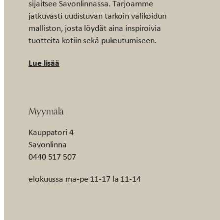
sijaitsee Savonlinnassa. Tarjoamme
jatkuvasti uudistuvan tarkoin valikoidun
malliston, josta löydät aina inspiroivia
tuotteita kotiin sekä pukeutumiseen.
Lue lisää
Myymälä
Kauppatori 4
Savonlinna
0440 517 507
elokuussa ma-pe 11-17 la 11-14