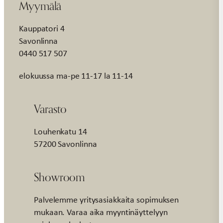
Myymälä
Kauppatori 4
Savonlinna
0440 517 507
elokuussa ma-pe 11-17 la 11-14
Varasto
Louhenkatu 14
57200 Savonlinna
Showroom
Palvelemme yritysasiakkaita sopimuksen
mukaan. Varaa aika myyntinäyttelyyn