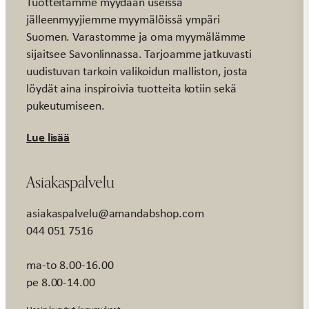
Tuotteitamme myydään useissa
jälleenmyyjiemme myymälöissä ympäri
Suomen. Varastomme ja oma myymälämme
sijaitsee Savonlinnassa. Tarjoamme jatkuvasti
uudistuvan tarkoin valikoidun malliston, josta
löydät aina inspiroivia tuotteita kotiin sekä
pukeutumiseen.
Lue lisää
Asiakaspalvelu
asiakaspalvelu@amandabshop.com
044 051 7516
ma-to 8.00-16.00
pe 8.00-14.00