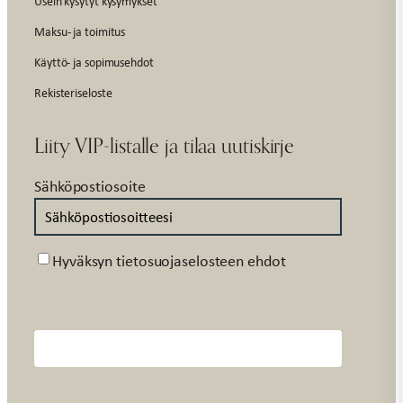
Usein kysytyt kysymykset
Maksu- ja toimitus
Käyttö- ja sopimusehdot
Rekisteriseloste
Liity VIP-listalle ja tilaa uutiskirje
Sähköpostiosoite
Suostumus
Hyväksyn tietosuojaselosteen ehdot