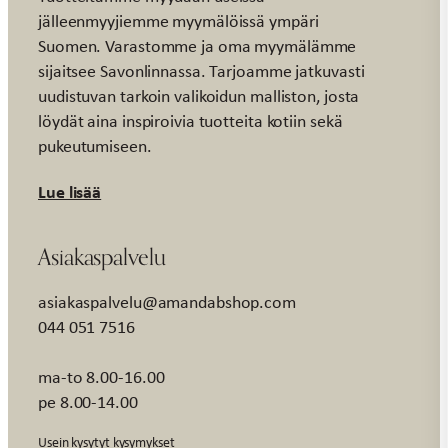
jälleenmyyjiemme myymälöissä ympäri
Suomen. Varastomme ja oma myymälämme
sijaitsee Savonlinnassa. Tarjoamme jatkuvasti
uudistuvan tarkoin valikoidun malliston, josta
löydät aina inspiroivia tuotteita kotiin sekä
pukeutumiseen.
Lue lisää
Asiakaspalvelu
asiakaspalvelu@amandabshop.com
044 051 7516
ma-to 8.00-16.00
pe 8.00-14.00
Usein kysytyt kysymykset