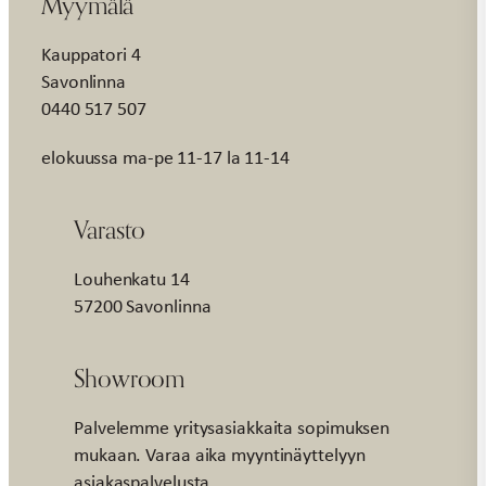
Myymälä
Kauppatori 4
Savonlinna
0440 517 507
elokuussa ma-pe 11-17 la 11-14
Varasto
Louhenkatu 14
57200 Savonlinna
Showroom
Palvelemme yritysasiakkaita sopimuksen
mukaan. Varaa aika myyntinäyttelyyn
asiakaspalvelusta.