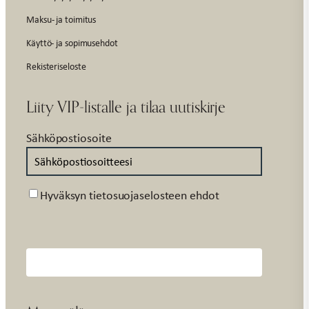
Maksu- ja toimitus
Käyttö- ja sopimusehdot
Rekisteriseloste
Liity VIP-listalle ja tilaa uutiskirje
Sähköpostiosoite
Suostumus
Hyväksyn tietosuojaselosteen ehdot