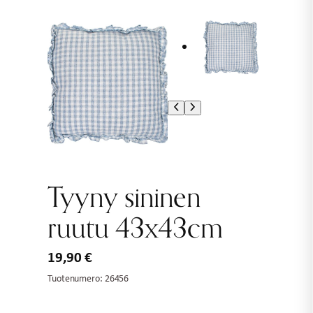
Tyyny sininen
ruutu 43x43cm
19,90
€
Tuotenumero:
26456