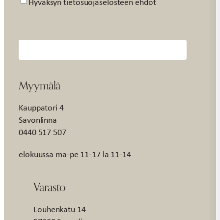
Suostumus
Hyväksyn tietosuojaselosteen ehdot
Myymälä
Kauppatori 4
Savonlinna
0440 517 507
elokuussa ma-pe 11-17 la 11-14
Varasto
Louhenkatu 14