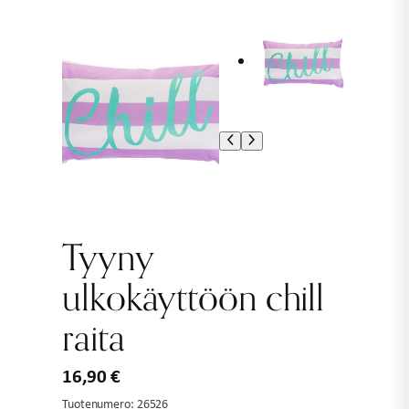
Tyyny
ulkokäyttöön chill
raita
16,90
€
Tuotenumero:
26526