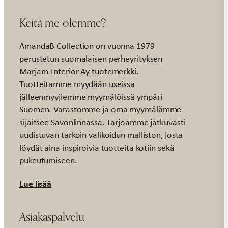
Keitä me olemme?
AmandaB Collection on vuonna 1979
perustetun suomalaisen perheyrityksen
Marjam-Interior Ay tuotemerkki.
Tuotteitamme myydään useissa
jälleenmyyjiemme myymälöissä ympäri
Suomen. Varastomme ja oma myymälämme
sijaitsee Savonlinnassa. Tarjoamme jatkuvasti
uudistuvan tarkoin valikoidun malliston, josta
löydät aina inspiroivia tuotteita kotiin sekä
pukeutumiseen.
Lue lisää
Asiakaspalvelu