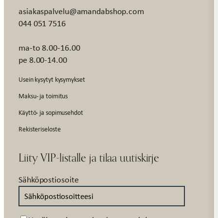
asiakaspalvelu@amandabshop.com
044 051 7516
ma-to 8.00-16.00
pe 8.00-14.00
Usein kysytyt kysymykset
Maksu- ja toimitus
Käyttö- ja sopimusehdot
Rekisteriseloste
Liity VIP-listalle ja tilaa uutiskirje
Sähköpostiosoite