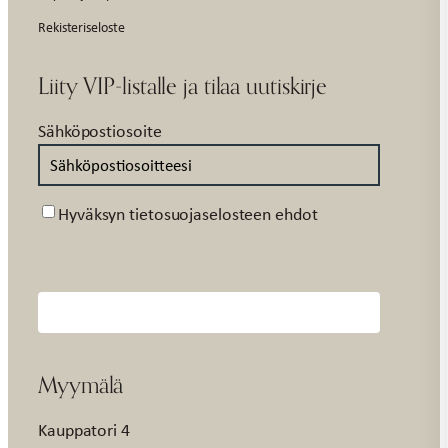
Rekisteriseloste
Liity VIP-listalle ja tilaa uutiskirje
Sähköpostiosoite
Suostumus
Hyväksyn tietosuojaselosteen ehdot
Myymälä
Kauppatori 4