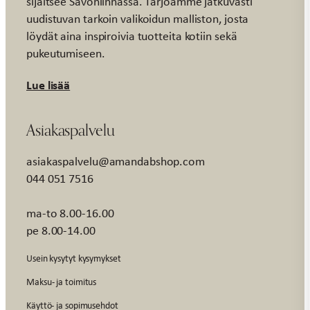
sijaitsee Savonlinnassa. Tarjoamme jatkuvasti
uudistuvan tarkoin valikoidun malliston, josta
löydät aina inspiroivia tuotteita kotiin sekä
pukeutumiseen.
Lue lisää
Asiakaspalvelu
asiakaspalvelu@amandabshop.com
044 051 7516
ma-to 8.00-16.00
pe 8.00-14.00
Usein kysytyt kysymykset
Maksu- ja toimitus
Käyttö- ja sopimusehdot