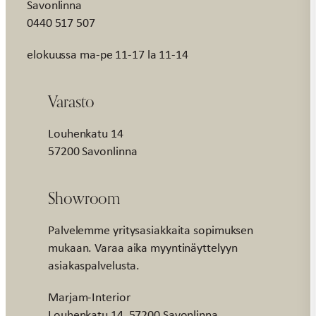
Savonlinna
0440 517 507
elokuussa ma-pe 11-17 la 11-14
Varasto
Louhenkatu 14
57200 Savonlinna
Showroom
Palvelemme yritysasiakkaita sopimuksen
mukaan. Varaa aika myyntinäyttelyyn
asiakaspalvelusta.
Marjam-Interior
Louhenkatu 14, 57200 Savonlinna