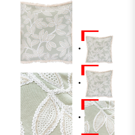
ALE
ALE
ALE