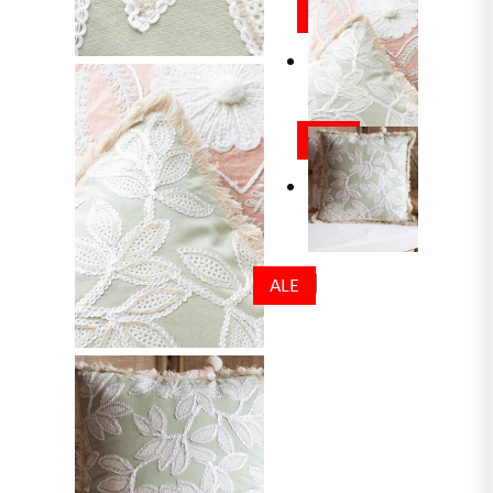
ALE
ALE
ALE