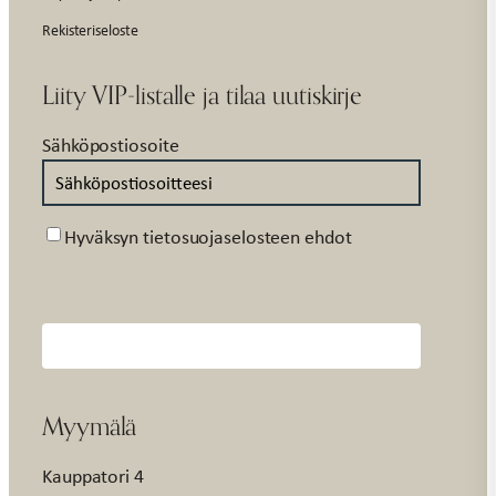
Rekisteriseloste
Liity VIP-listalle ja tilaa uutiskirje
Sähköpostiosoite
Suostumus
Hyväksyn tietosuojaselosteen ehdot
Myymälä
Kauppatori 4