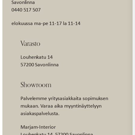
Savonlinna
0440 517 507
elokuussa ma-pe 11-17 la 11-14
Varasto
Louhenkatu 14
57200 Savonlinna
Showroom
Palvelemme yritysasiakkaita sopimuksen
mukaan. Varaa aika myyntinäyttelyyn
asiakaspalvelusta.
Marjam-Interior
Louhenkatu 14, 57200 Savonlinna