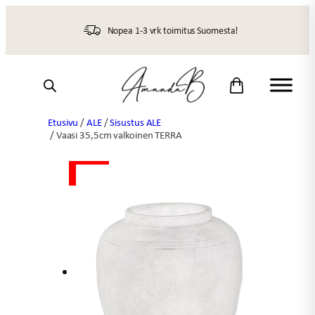
Siirry
sisältöön
Nopea 1-3 vrk toimitus Suomesta!
Etusivu
/
ALE
/
Sisustus ALE
/ Vaasi 35,5cm valkoinen TERRA
ALE