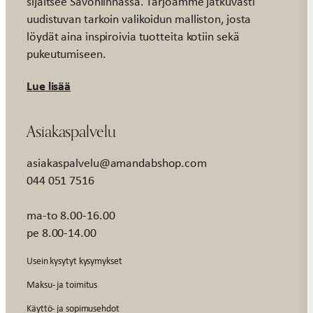
sijaitsee Savonlinnassa. Tarjoamme jatkuvasti
uudistuvan tarkoin valikoidun malliston, josta
löydät aina inspiroivia tuotteita kotiin sekä
pukeutumiseen.
Lue lisää
Asiakaspalvelu
asiakaspalvelu@amandabshop.com
044 051 7516
ma-to 8.00-16.00
pe 8.00-14.00
Usein kysytyt kysymykset
Maksu- ja toimitus
Käyttö- ja sopimusehdot