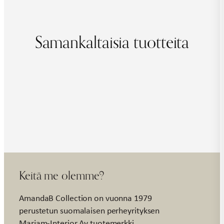
Samankaltaisia tuotteita
Keitä me olemme?
AmandaB Collection on vuonna 1979
perustetun suomalaisen perheyrityksen
Marjam-Interior Ay tuotemerkki.