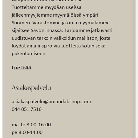
Tuotteitamme myydään useissa
jälleenmyyjiemme myymälöissä ympäri
Suomen. Varastomme ja oma myymälämme
sijaitsee Savonlinnassa. Tarjoamme jatkuvasti
uudistuvan tarkoin valikoidun malliston, josta
löydät aina inspiroivia tuotteita kotiin sekä
pukeutumiseen.
Lue lisää
Asiakaspalvelu
asiakaspalvelu@amandabshop.com
044 051 7516
ma-to 8.00-16.00
pe 8.00-14.00