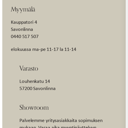
Myymälä
Kauppatori 4
Savonlinna
0440 517 507
elokuussa ma-pe 11-17 la 11-14
Varasto
Louhenkatu 14
57200 Savonlinna
Showroom
Palvelemme yritysasiakkaita sopimuksen
mukaan. Varaa aika myyntinäyttelyyn