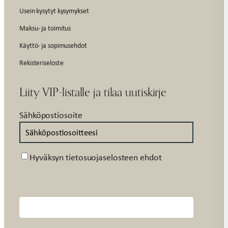
Usein kysytyt kysymykset
Maksu- ja toimitus
Käyttö- ja sopimusehdot
Rekisteriseloste
Liity VIP-listalle ja tilaa uutiskirje
Sähköpostiosoite
Suostumus
Hyväksyn tietosuojaselosteen ehdot