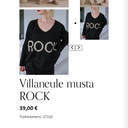
Villaneule musta
ROCK
39,00
€
Tuotenumero:
27110