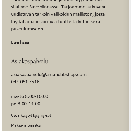
sijaitsee Savonlinnassa. Tarjoamme jatkuvasti
uudistuvan tarkoin valikoidun malliston, josta
löydät aina inspiroivia tuotteita kotiin sekä
pukeutumiseen.
Lue lisää
Asiakaspalvelu
asiakaspalvelu@amandabshop.com
044 051 7516
ma-to 8.00-16.00
pe 8.00-14.00
Usein kysytyt kysymykset
Maksu- ja toimitus