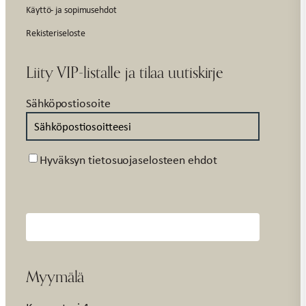
Käyttö- ja sopimusehdot
Rekisteriseloste
Liity VIP-listalle ja tilaa uutiskirje
Sähköpostiosoite
Suostumus
Hyväksyn tietosuojaselosteen ehdot
Myymälä