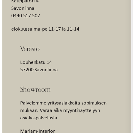
Kauppatori 4
Savonlinna
0440 517 507
elokuussa ma-pe 11-17 la 11-14
Varasto
Louhenkatu 14
57200 Savonlinna
Showroom
Palvelemme yritysasiakkaita sopimuksen
mukaan. Varaa aika myyntinäyttelyyn
asiakaspalvelusta.
Marjam-Interior