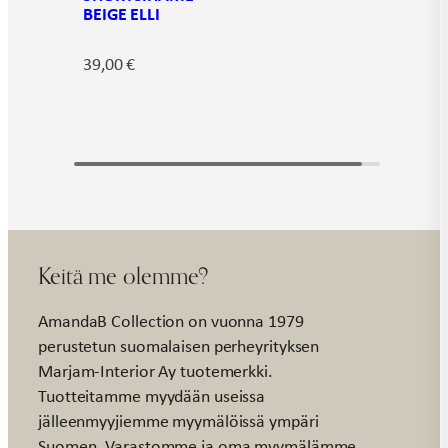
BEIGE ELLI
39,00
€
Keitä me olemme?
AmandaB Collection on vuonna 1979
perustetun suomalaisen perheyrityksen
Marjam-Interior Ay tuotemerkki.
Tuotteitamme myydään useissa
jälleenmyyjiemme myymälöissä ympäri
Suomen. Varastomme ja oma myymälämme