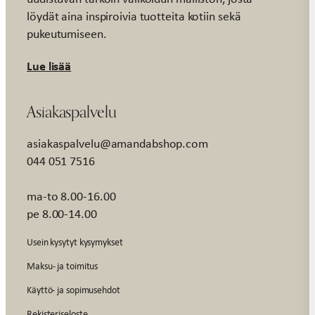
löydät aina inspiroivia tuotteita kotiin sekä
pukeutumiseen.
Lue lisää
Asiakaspalvelu
asiakaspalvelu@amandabshop.com
044 051 7516
ma-to 8.00-16.00
pe 8.00-14.00
Usein kysytyt kysymykset
Maksu- ja toimitus
Käyttö- ja sopimusehdot
Rekisteriseloste