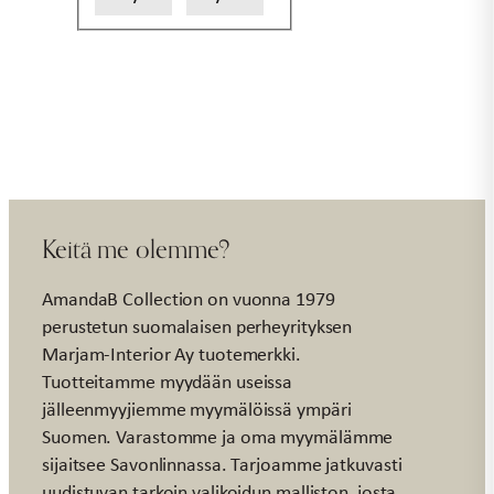
Keitä me olemme?
AmandaB Collection on vuonna 1979
perustetun suomalaisen perheyrityksen
Marjam-Interior Ay tuotemerkki.
Tuotteitamme myydään useissa
jälleenmyyjiemme myymälöissä ympäri
Suomen. Varastomme ja oma myymälämme
sijaitsee Savonlinnassa. Tarjoamme jatkuvasti
uudistuvan tarkoin valikoidun malliston, josta