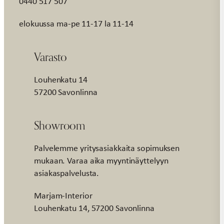
0440 517 507
elokuussa ma-pe 11-17 la 11-14
Varasto
Louhenkatu 14
57200 Savonlinna
Showroom
Palvelemme yritysasiakkaita sopimuksen
mukaan. Varaa aika myyntinäyttelyyn
asiakaspalvelusta.
Marjam-Interior
Louhenkatu 14, 57200 Savonlinna