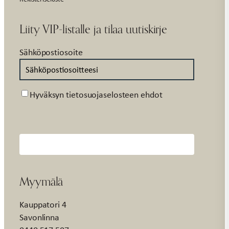
Liity VIP-listalle ja tilaa uutiskirje
Sähköpostiosoite
Suostumus
Hyväksyn tietosuojaselosteen ehdot
Myymälä
Kauppatori 4
Savonlinna